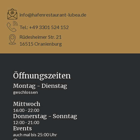
info@hafenrestaurant-lubea.de
Tel.: +49 3301 524 152
Rüdesheimer Str. 21 
16515 Oranienburg
Öffnungszeiten
Montag - Dienstag
geschlossen
Mittwoch
16:00 - 22:00
Donnerstag - Sonntag
12:00 - 21:00
Events
auch mal bis 25:00 Uhr