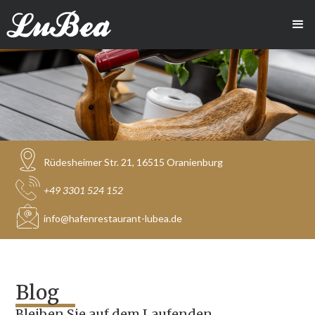
Rüdesheimer Str. 21, 16515 Oranienburg
+49 3301 524 152
info@hafenrestaurant-lubea.de
Blog
Bleiben Sie auf dem Laufenden