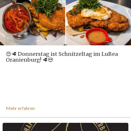
😍🥩 Donnerstag ist Schnitzeltag im LuBea
Oranienburg! 🥩😍
Mehr erfahren