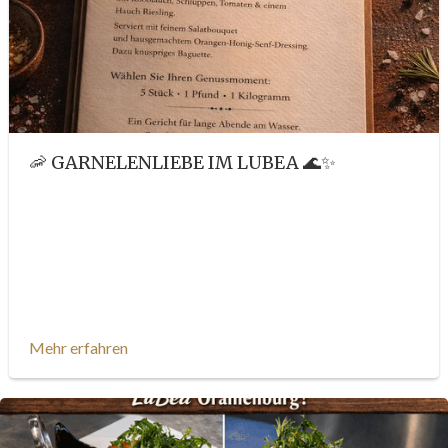
🦐 GARNELENLIEBE IM LUBEA 🌊✨
Mehr erfahren