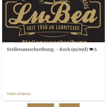
Stellenausschreibung – Koch (m/w/d) 🍽⚓️
Mehr erfahren